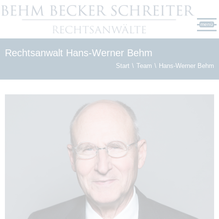
menü
Rechtsanwalt Hans-Werner Behm
Start
Team
Hans-Werner Behm