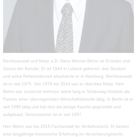
Rechtsanwalt und Notar a.D. Hans-Werner Behm ist Gründer und
Sozius der Kanzlei. Er ist 1944 in Lübeck geboren, das Studium
und seine Referendarzeit absolvierte er in Hamburg, Rechtsanwalt
ist er seit 1975. Von 1978 bis 2014 war er überdies Notar. Herr
Behm war zunächst mehrere Jahre lang in Schleswig-Holstein als
Partner einer überregionalen Wirtschaftskanzlei tätig. In Berlin ist er
seit 1990 tätig und hat dort die jetzige Kanzlei gegründet und
aufgebaut, Seniorpartner ist er seit 1997.
Herr Behm war bis 2015 Fachanwalt für Verkehrsrecht. Er besitzt
eine langjährige forensische Erfahrung im Versicherungsrecht,